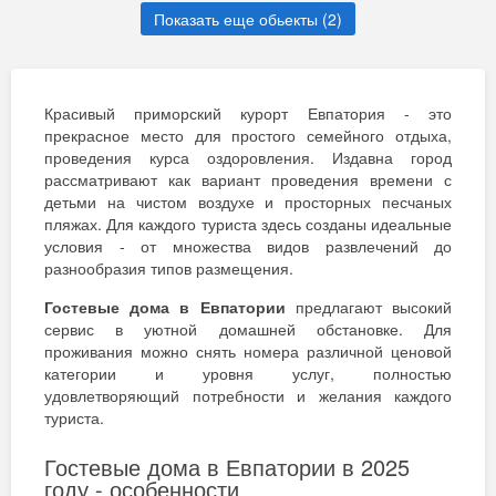
Показать еще обьекты (
2
)
Красивый приморский курорт Евпатория - это
прекрасное место для простого семейного отдыха,
проведения курса оздоровления. Издавна город
рассматривают как вариант проведения времени с
детьми на чистом воздухе и просторных песчаных
пляжах. Для каждого туриста здесь созданы идеальные
условия - от множества видов развлечений до
разнообразия типов размещения.
Гостевые дома в Евпатории
предлагают высокий
сервис в уютной домашней обстановке. Для
проживания можно снять номера различной ценовой
категории и уровня услуг, полностью
удовлетворяющий потребности и желания каждого
туриста.
Гостевые дома в Евпатории в 2025
году - особенности