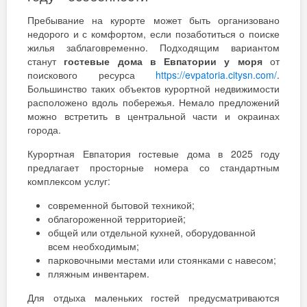
Пребывание на курорте может быть организовано
недорого и с комфортом, если позаботиться о поиске
жилья заблаговременно. Подходящим вариантом
станут
гостевые дома в Евпатории у моря
от
поискового ресурса
https://evpatoria.citysn.com/
.
Большинство таких объектов курортной недвижимости
расположено вдоль побережья. Немало предложений
можно встретить в центральной части и окраинах
города.
Курортная Евпатория гостевые дома в 2025 году
предлагает просторные номера со стандартным
комплексом услуг:
современной бытовой техникой;
облагороженной территорией;
общей или отдельной кухней, оборудованной
всем необходимым;
парковочными местами или стоянками с навесом;
пляжным инвентарем.
Для отдыха маленьких гостей предусматриваются