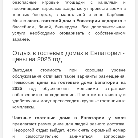
безопасные игровые площадки с качелями и
песочницами, взрослые всегда могут провести время в
теневых беседках, в мангальной и зоне барбекю.
Можно
снять гостевой дом в Евпатории недорого
с
бассейном, баней, бильярдом. Все дополнительные
услуги необходимо оговаривать с собственником
заранее.
Отдых в гостевых домах в Евпатории -
цены на 2025 год
Выгодная стоимость при хорошем уровне
обслуживания отличают такие варианты размещения.
Невысокие
цены на гостевые дома Евпатории на
2025
год обусловлены меньшими затратами
собственников на содержание. При этом по качеству и
удобству они могут превосходить крупные гостиничные
комплексы.
Частные гостевые дома в Евпатории у моря
предлагают размещение для людей разного достатка.
Недорогой отдых выйдет, если снять скромный номер
и самостоятельно заниматься вопросами