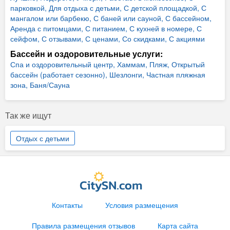
парковкой,
Для отдыха с детьми,
С детской площадкой,
С
мангалом или барбекю,
С баней или сауной,
С бассейном,
Аренда с питомцами,
С питанием,
С кухней в номере,
С
сейфом,
С отзывами,
С ценами,
Со скидками,
С акциями
Бассейн и оздоровительные услуги:
Спа и оздоровительный центр,
Хаммам,
Пляж,
Открытый
бассейн (работает сезонно),
Шезлонги,
Частная пляжная
зона,
Баня/Сауна
Так же ищут
Отдых с детьми
Контакты
Условия размещения
Правила размещения отзывов
Карта сайта